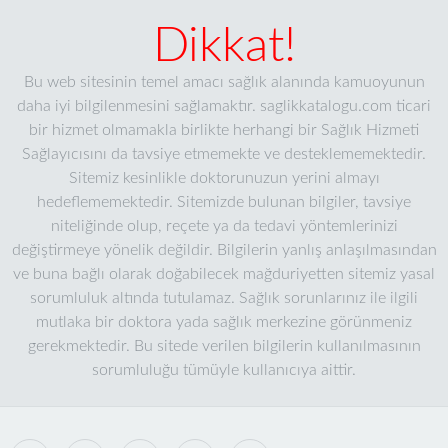
Dikkat!
Bu web sitesinin temel amacı sağlık alanında kamuoyunun
daha iyi bilgilenmesini sağlamaktır. saglikkatalogu.com ticari
bir hizmet olmamakla birlikte herhangi bir Sağlık Hizmeti
Sağlayıcısını da tavsiye etmemekte ve desteklememektedir.
Sitemiz kesinlikle doktorunuzun yerini almayı
hedeflememektedir. Sitemizde bulunan bilgiler, tavsiye
niteliğinde olup, reçete ya da tedavi yöntemlerinizi
değiştirmeye yönelik değildir. Bilgilerin yanlış anlaşılmasından
ve buna bağlı olarak doğabilecek mağduriyetten sitemiz yasal
sorumluluk altında tutulamaz. Sağlık sorunlarınız ile ilgili
mutlaka bir doktora yada sağlık merkezine görünmeniz
gerekmektedir. Bu sitede verilen bilgilerin kullanılmasının
sorumluluğu tümüyle kullanıcıya aittir.