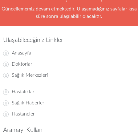
Güncellememiz devam etmektedir. Ulaşamadığınız sayfalar kısa
süre sonra ulaşılabilir olacaktır.
Ulaşabileceğiniz Linkler
Anasayfa
Doktorlar
Sağlık Merkezleri
Hastalıklar
Sağlık Haberleri
Hastaneler
Aramayı Kullan