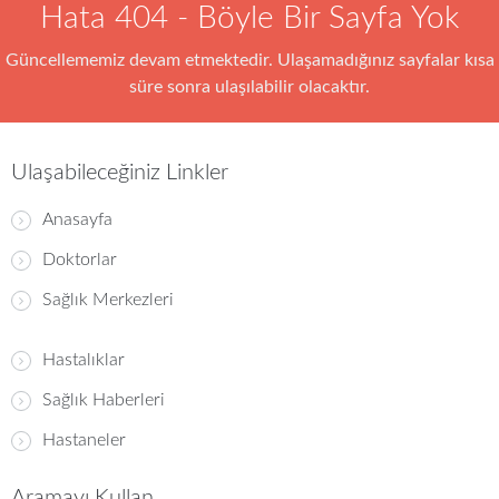
Hata 404 - Böyle Bir Sayfa Yok
Güncellememiz devam etmektedir. Ulaşamadığınız sayfalar kısa
süre sonra ulaşılabilir olacaktır.
Ulaşabileceğiniz Linkler
Anasayfa
Doktorlar
Sağlık Merkezleri
Hastalıklar
Sağlık Haberleri
Hastaneler
Aramayı Kullan