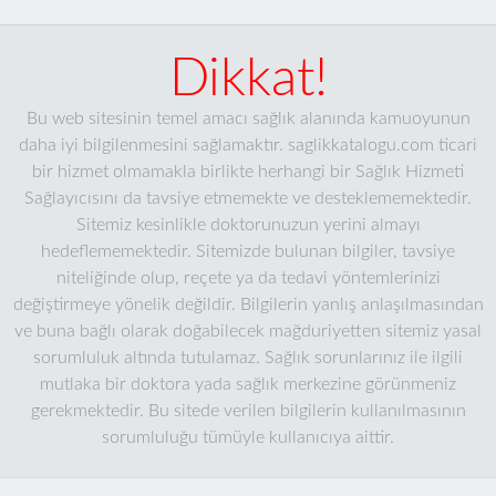
Dikkat!
Bu web sitesinin temel amacı sağlık alanında kamuoyunun
daha iyi bilgilenmesini sağlamaktır. saglikkatalogu.com ticari
bir hizmet olmamakla birlikte herhangi bir Sağlık Hizmeti
Sağlayıcısını da tavsiye etmemekte ve desteklememektedir.
Sitemiz kesinlikle doktorunuzun yerini almayı
hedeflememektedir. Sitemizde bulunan bilgiler, tavsiye
niteliğinde olup, reçete ya da tedavi yöntemlerinizi
değiştirmeye yönelik değildir. Bilgilerin yanlış anlaşılmasından
ve buna bağlı olarak doğabilecek mağduriyetten sitemiz yasal
sorumluluk altında tutulamaz. Sağlık sorunlarınız ile ilgili
mutlaka bir doktora yada sağlık merkezine görünmeniz
gerekmektedir. Bu sitede verilen bilgilerin kullanılmasının
sorumluluğu tümüyle kullanıcıya aittir.