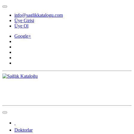
info@saglikkatalogu.com
Üye Girişi
Üye Ol
Google+
Doktorlar