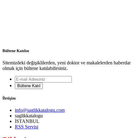
Bültene Katılın
Sitemizdeki değişiklilerden, yeni doktor ve makalelerden haberdar
olmak için bültene katılabilirsiniz.
Bültene Katıl
İletişim
info@saglikkatalogu.com
saglikkatalogu
İSTANBUL
RSS Servisi