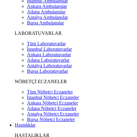
İstanbul Ambulanslar
Ankara Ambulanslar
Adana Ambulanslar
Antalya Ambulanslar
Bursa Ambulanslar
LABORATUVARLAR
Tüm Laboratuvarlar
İstanbul Laboratuvarlar
Ankara Laboratuvarlar
Adana Laboratuvarlar
Antalya Laboratuvarlar
Bursa Laboratuvarlar
NÖBETÇİ ECZANELER
Tüm Nöbetçi Eczaneler
İstanbul Nöbetçi Eczaneler
Ankara Nöbetçi Eczaneler
Adana Nöbetçi Eczaneler
Antalya Nöbetçi Eczaneler
Bursa Nöbetçi Eczaneler
Hastalıklar
HASTALIKLAR