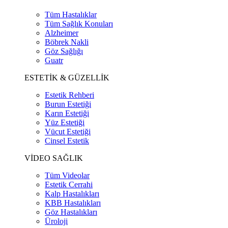
Tüm Hastalıklar
Tüm Sağlık Konuları
Alzheimer
Böbrek Nakli
Göz Sağlığı
Guatr
ESTETİK & GÜZELLİK
Estetik Rehberi
Burun Estetiği
Karın Estetiği
Yüz Estetiği
Vücut Estetiği
Cinsel Estetik
VİDEO SAĞLIK
Tüm Videolar
Estetik Cerrahi
Kalp Hastalıkları
KBB Hastalıkları
Göz Hastalıkları
Üroloji