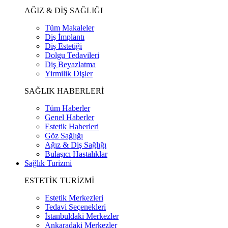
AĞIZ & DİŞ SAĞLIĞI
Tüm Makaleler
Diş İmplantı
Diş Estetiği
Dolgu Tedavileri
Diş Beyazlatma
Yirmilik Dişler
SAĞLIK HABERLERİ
Tüm Haberler
Genel Haberler
Estetik Haberleri
Göz Sağlığı
Ağız & Diş Sağlığı
Bulaşıcı Hastalıklar
Sağlık Turizmi
ESTETİK TURİZMİ
Estetik Merkezleri
Tedavi Seçenekleri
İstanbuldaki Merkezler
Ankaradaki Merkezler