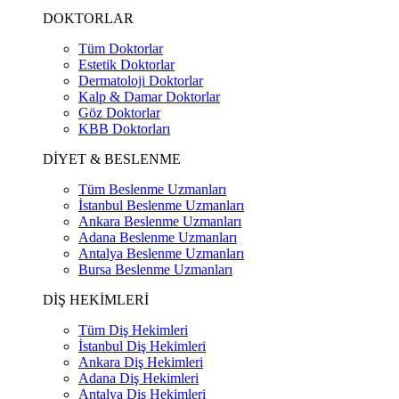
DOKTORLAR
Tüm Doktorlar
Estetik Doktorlar
Dermatoloji Doktorlar
Kalp & Damar Doktorlar
Göz Doktorlar
KBB Doktorları
DİYET & BESLENME
Tüm Beslenme Uzmanları
İstanbul Beslenme Uzmanları
Ankara Beslenme Uzmanları
Adana Beslenme Uzmanları
Antalya Beslenme Uzmanları
Bursa Beslenme Uzmanları
DİŞ HEKİMLERİ
Tüm Diş Hekimleri
İstanbul Diş Hekimleri
Ankara Diş Hekimleri
Adana Diş Hekimleri
Antalya Diş Hekimleri