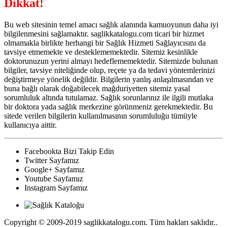
Dikkat!
Bu web sitesinin temel amacı sağlık alanında kamuoyunun daha iyi
bilgilenmesini sağlamaktır. saglikkatalogu.com ticari bir hizmet
olmamakla birlikte herhangi bir Sağlık Hizmeti Sağlayıcısını da
tavsiye etmemekte ve desteklememektedir. Sitemiz kesinlikle
doktorunuzun yerini almayı hedeflememektedir. Sitemizde bulunan
bilgiler, tavsiye niteliğinde olup, reçete ya da tedavi yöntemlerinizi
değiştirmeye yönelik değildir. Bilgilerin yanlış anlaşılmasından ve
buna bağlı olarak doğabilecek mağduriyetten sitemiz yasal
sorumluluk altında tutulamaz. Sağlık sorunlarınız ile ilgili mutlaka
bir doktora yada sağlık merkezine görünmeniz gerekmektedir. Bu
sitede verilen bilgilerin kullanılmasının sorumluluğu tümüyle
kullanıcıya aittir.
Facebookta Bizi Takip Edin
Twitter Sayfamız
Google+ Sayfamız
Youtube Sayfamız
Instagram Sayfamız
Copyright © 2009-2019 saglikkatalogu.com. Tüm hakları saklıdır..