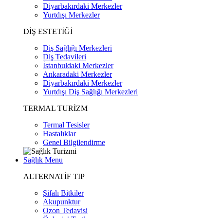
Diyarbakırdaki Merkezler
Yurtdışı Merkezler
DİŞ ESTETİĞİ
Diş Sağlığı Merkezleri
Diş Tedavileri
İstanbuldaki Merkezler
Ankaradaki Merkezler
Diyarbakırdaki Merkezler
Yurtdışı Diş Sağlığı Merkezleri
TERMAL TURİZM
Termal Tesisler
Hastalıklar
Genel Bilgilendirme
Sağlık Menu
ALTERNATİF TIP
Şifalı Bitkiler
Akupunktur
Ozon Tedavisi