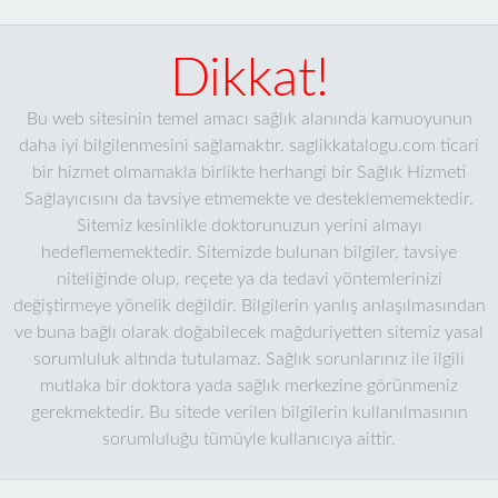
Dikkat!
Bu web sitesinin temel amacı sağlık alanında kamuoyunun
daha iyi bilgilenmesini sağlamaktır. saglikkatalogu.com ticari
bir hizmet olmamakla birlikte herhangi bir Sağlık Hizmeti
Sağlayıcısını da tavsiye etmemekte ve desteklememektedir.
Sitemiz kesinlikle doktorunuzun yerini almayı
hedeflememektedir. Sitemizde bulunan bilgiler, tavsiye
niteliğinde olup, reçete ya da tedavi yöntemlerinizi
değiştirmeye yönelik değildir. Bilgilerin yanlış anlaşılmasından
ve buna bağlı olarak doğabilecek mağduriyetten sitemiz yasal
sorumluluk altında tutulamaz. Sağlık sorunlarınız ile ilgili
mutlaka bir doktora yada sağlık merkezine görünmeniz
gerekmektedir. Bu sitede verilen bilgilerin kullanılmasının
sorumluluğu tümüyle kullanıcıya aittir.