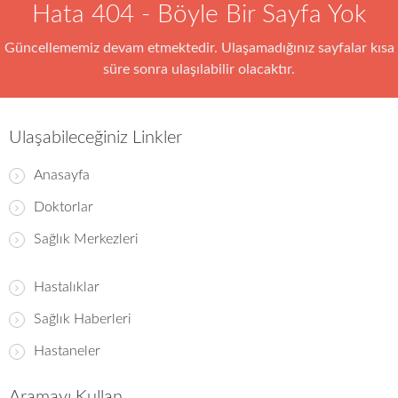
Hata 404 - Böyle Bir Sayfa Yok
Güncellememiz devam etmektedir. Ulaşamadığınız sayfalar kısa
süre sonra ulaşılabilir olacaktır.
Ulaşabileceğiniz Linkler
Anasayfa
Doktorlar
Sağlık Merkezleri
Hastalıklar
Sağlık Haberleri
Hastaneler
Aramayı Kullan