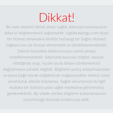
Dikkat!
Bu web sitesinin temel amacı sağlık alanında kamuoyunun
daha iyi bilgilenmesini sağlamaktır. saglikkatalogu.com ticari
bir hizmet olmamakla birlikte herhangi bir Sağlık Hizmeti
Sağlayıcısını da tavsiye etmemekte ve desteklememektedir.
Sitemiz kesinlikle doktorunuzun yerini almayı
hedeflememektedir. Sitemizde bulunan bilgiler, tavsiye
niteliğinde olup, reçete ya da tedavi yöntemlerinizi
değiştirmeye yönelik değildir. Bilgilerin yanlış anlaşılmasından
ve buna bağlı olarak doğabilecek mağduriyetten sitemiz yasal
sorumluluk altında tutulamaz. Sağlık sorunlarınız ile ilgili
mutlaka bir doktora yada sağlık merkezine görünmeniz
gerekmektedir. Bu sitede verilen bilgilerin kullanılmasının
sorumluluğu tümüyle kullanıcıya aittir.