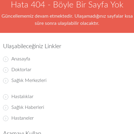
Hata 404 - Böyle Bir Sayfa Yok
Güncellememiz devam etmektedir. Ulaşamadığınız sayfalar kısa
süre sonra ulaşılabilir olacaktır.
Ulaşabileceğiniz Linkler
Anasayfa
Doktorlar
Sağlık Merkezleri
Hastalıklar
Sağlık Haberleri
Hastaneler
Aramayı Kullan