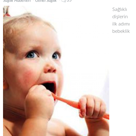
35
Sağlık Haberleri
Genel Sağlık
Sağlıklı
dişlerin
ilk adımı
bebeklik