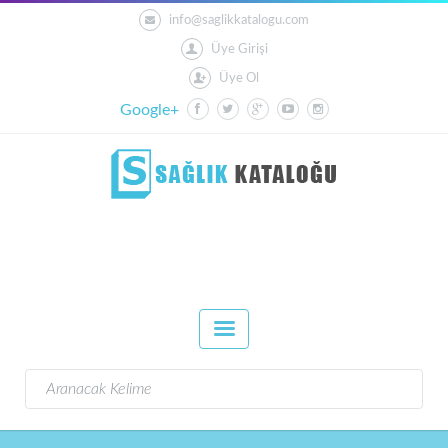
info@saglikkatalogu.com
Üye Girişi
Üye Ol
Google+