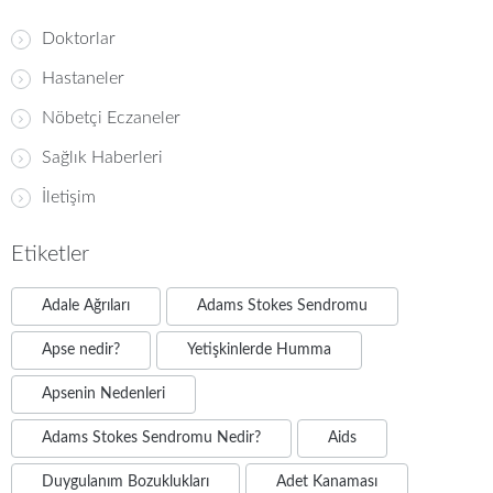
Doktorlar
Hastaneler
Nöbetçi Eczaneler
Sağlık Haberleri
İletişim
Etiketler
Adale Ağrıları
Adams Stokes Sendromu
Apse nedir?
Yetişkinlerde Humma
Apsenin Nedenleri
Adams Stokes Sendromu Nedir?
Aids
Duygulanım Bozuklukları
Adet Kanaması