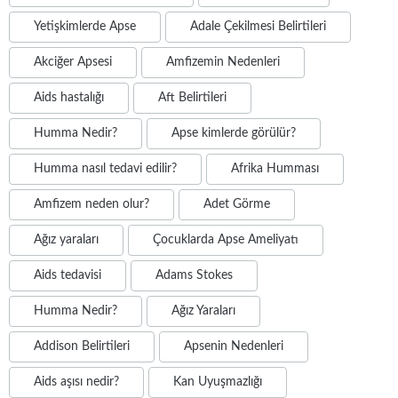
Yetişkimlerde Apse
Adale Çekilmesi Belirtileri
Akciğer Apsesi
Amfizemin Nedenleri
Aids hastalığı
Aft Belirtileri
Humma Nedir?
Apse kimlerde görülür?
Humma nasıl tedavi edilir?
Afrika Humması
Amfizem neden olur?
Adet Görme
Ağız yaraları
Çocuklarda Apse Ameliyatı
Aids tedavisi
Adams Stokes
Humma Nedir?
Ağız Yaraları
Addison Belirtileri
Apsenin Nedenleri
Aids aşısı nedir?
Kan Uyuşmazlığı