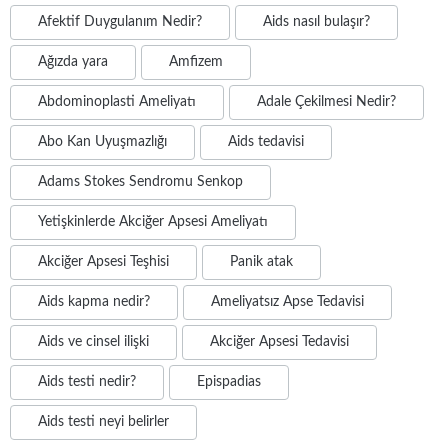
Afektif Duygulanım Nedir?
Aids nasıl bulaşır?
Ağızda yara
Amfizem
Abdominoplasti Ameliyatı
Adale Çekilmesi Nedir?
Abo Kan Uyuşmazlığı
Aids tedavisi
Adams Stokes Sendromu Senkop
Yetişkinlerde Akciğer Apsesi Ameliyatı
Akciğer Apsesi Teşhisi
Panik atak
Aids kapma nedir?
Ameliyatsız Apse Tedavisi
Aids ve cinsel ilişki
Akciğer Apsesi Tedavisi
Aids testi nedir?
Epispadias
Aids testi neyi belirler