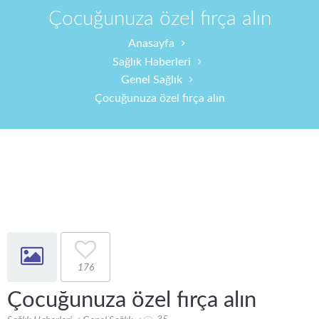
Çocuğunuza özel fırça alın
Anasayfa
Sağlık Haberleri
Genel Sağlık
Çocuğunuza özel fırça alın
176
Çocuğunuza özel fırça alın