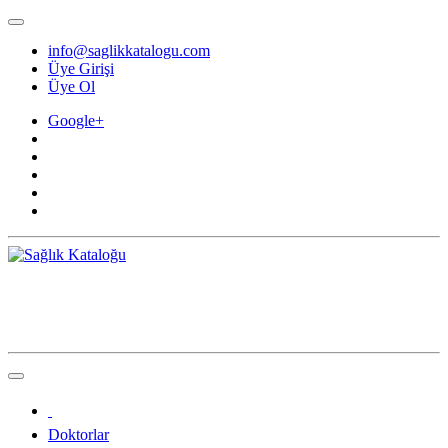
info@saglikkatalogu.com
Üye Girişi
Üye Ol
Google+
Doktorlar