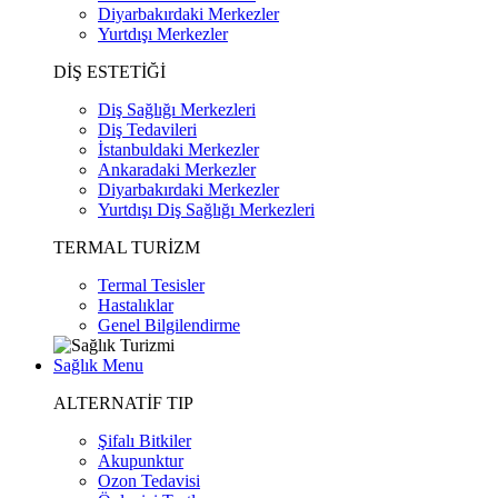
Diyarbakırdaki Merkezler
Yurtdışı Merkezler
DİŞ ESTETİĞİ
Diş Sağlığı Merkezleri
Diş Tedavileri
İstanbuldaki Merkezler
Ankaradaki Merkezler
Diyarbakırdaki Merkezler
Yurtdışı Diş Sağlığı Merkezleri
TERMAL TURİZM
Termal Tesisler
Hastalıklar
Genel Bilgilendirme
Sağlık Menu
ALTERNATİF TIP
Şifalı Bitkiler
Akupunktur
Ozon Tedavisi