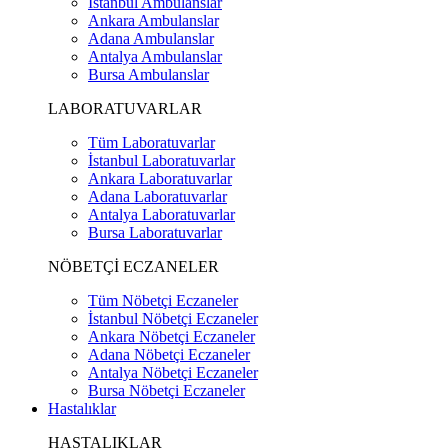
İstanbul Ambulanslar
Ankara Ambulanslar
Adana Ambulanslar
Antalya Ambulanslar
Bursa Ambulanslar
LABORATUVARLAR
Tüm Laboratuvarlar
İstanbul Laboratuvarlar
Ankara Laboratuvarlar
Adana Laboratuvarlar
Antalya Laboratuvarlar
Bursa Laboratuvarlar
NÖBETÇİ ECZANELER
Tüm Nöbetçi Eczaneler
İstanbul Nöbetçi Eczaneler
Ankara Nöbetçi Eczaneler
Adana Nöbetçi Eczaneler
Antalya Nöbetçi Eczaneler
Bursa Nöbetçi Eczaneler
Hastalıklar
HASTALIKLAR