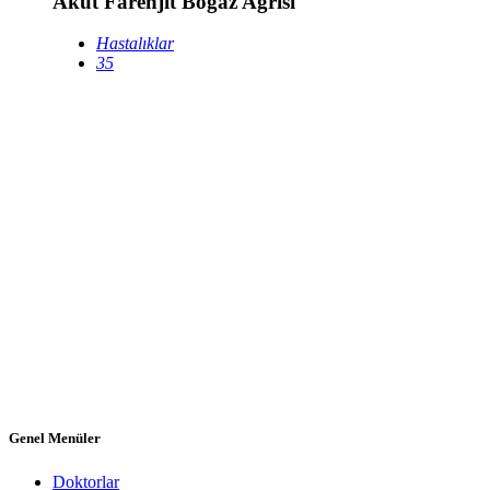
Akut Farenjit Boğaz Ağrısı
Hastalıklar
35
Genel Menüler
Doktorlar