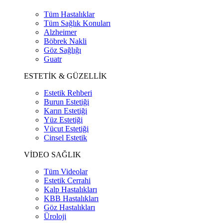
Tüm Hastalıklar
Tüm Sağlık Konuları
Alzheimer
Böbrek Nakli
Göz Sağlığı
Guatr
ESTETİK & GÜZELLİK
Estetik Rehberi
Burun Estetiği
Karın Estetiği
Yüz Estetiği
Vücut Estetiği
Cinsel Estetik
VİDEO SAĞLIK
Tüm Videolar
Estetik Cerrahi
Kalp Hastalıkları
KBB Hastalıkları
Göz Hastalıkları
Üroloji