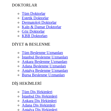
DOKTORLAR
Tüm Doktorlar
Estetik Doktorlar
Dermatoloji Doktorlar
Kalp & Damar Doktorlar
Göz Doktorlar
KBB Doktorları
DİYET & BESLENME
Tüm Beslenme Uzmanları
İstanbul Beslenme Uzmanları
Ankara Beslenme Uzmanları
Adana Beslenme Uzmanları
Antalya Beslenme Uzmanları
Bursa Beslenme Uzmanları
DİŞ HEKİMLERİ
Tüm Diş Hekimleri
İstanbul Diş Hekimleri
Ankara Diş Hekimleri
Adana Diş Hekimleri
Antalya Diş Hekimleri