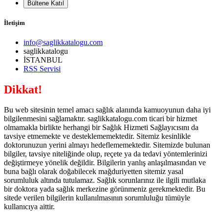
Bültene Katıl
İletişim
info@saglikkatalogu.com
saglikkatalogu
İSTANBUL
RSS Servisi
Dikkat!
Bu web sitesinin temel amacı sağlık alanında kamuoyunun daha iyi
bilgilenmesini sağlamaktır. saglikkatalogu.com ticari bir hizmet
olmamakla birlikte herhangi bir Sağlık Hizmeti Sağlayıcısını da
tavsiye etmemekte ve desteklememektedir. Sitemiz kesinlikle
doktorunuzun yerini almayı hedeflememektedir. Sitemizde bulunan
bilgiler, tavsiye niteliğinde olup, reçete ya da tedavi yöntemlerinizi
değiştirmeye yönelik değildir. Bilgilerin yanlış anlaşılmasından ve
buna bağlı olarak doğabilecek mağduriyetten sitemiz yasal
sorumluluk altında tutulamaz. Sağlık sorunlarınız ile ilgili mutlaka
bir doktora yada sağlık merkezine görünmeniz gerekmektedir. Bu
sitede verilen bilgilerin kullanılmasının sorumluluğu tümüyle
kullanıcıya aittir.