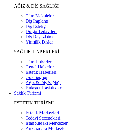
AĞIZ & DİŞ SAĞLIĞI
Tüm Makaleler
Diş İmplantı
Diş Estetiği
Dolgu Tedavileri
Diş Beyazlatma
Yirmilik Dişler
SAĞLIK HABERLERİ
Tüm Haberler
Genel Haberler
Estetik Haberleri
Göz Sağlığı
Ağız & Diş Sağlığı
Bulaşıcı Hastalıklar
Sağlık Turizmi
ESTETİK TURİZMİ
Estetik Merkezleri
Tedavi Seçenekleri
İstanbuldaki Merkezler
Ankaradaki Merkezler